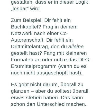
gestalten, dass er in dieser Logik
„lesbar“ wird.
Zum Beispiel: Dir fehlt ein
Buchkapitel? Frag in deinem
Netzwerk nach einer Co-
Autorenschaft. Dir fehlt ein
Drittmittelantrag, den du
alleine
gestellt hast? Fang mit kleineren
Formaten an oder nutze das DFG-
Erstmittelprogramm (wenn du es
noch nicht ausgeschöpft hast).
Es geht nicht darum, überall zu
glänzen – aber du solltest überall
etwas
stehen haben. Das kann
schon den Unterschied machen.