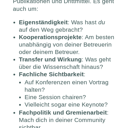
Publikationen und Drittmittel. Es geht
auch um:
Eigenständigkeit
: Was hast
du
auf den Weg gebracht?
Kooperationsprojekte
: Am besten
unabhängig von deiner Betreuerin
oder deinem Betreuer.
Transfer und Wirkung
: Was geht
über die Wissenschaft hinaus?
Fachliche Sichtbarkeit
:
Auf Konferenzen einen Vortrag
halten?
Eine Session chairen?
Vielleicht sogar eine Keynote?
Fachpolitik und Gremienarbeit
:
Mach dich in deiner Community
sichtbar.