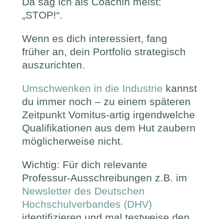
Da sag ich als Coachin meist:
„STOP!“.
Wenn es dich interessiert, fang
früher an, dein Portfolio strategisch
auszurichten.
Umschwenken in die Industrie
kannst
du immer noch – zu einem späteren
Zeitpunkt Vomitus-artig irgendwelche
Qualifikationen aus dem Hut zaubern
möglicherweise nicht.
Wichtig: Für dich relevante
Professur-Ausschreibungen z.B. im
Newsletter des Deutschen
Hochschulverbandes (DHV)
identifizieren und mal testweise den