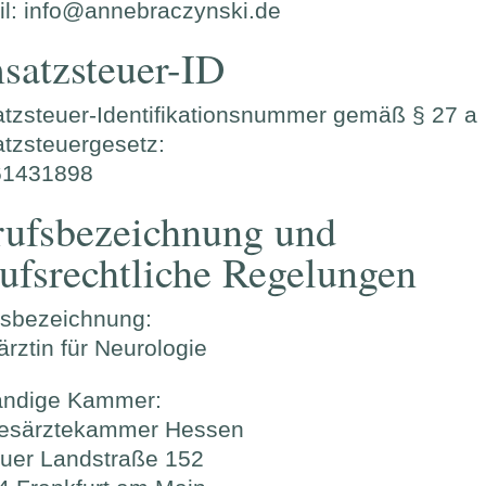
il: info@annebraczynski.de
satzsteuer-ID
tzsteuer-Identifikationsnummer gemäß § 27 a
tzsteuergesetz:
1431898
rufsbezeichnung und
ufsrechtliche Regelungen
fsbezeichnung:
rztin für Neurologie
ändige Kammer:
esärztekammer Hessen
uer Landstraße 152