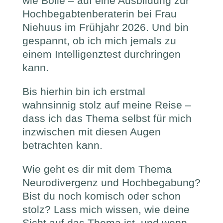
wie Bolle – auf eine Ausbildung zur
Hochbegabtenberaterin bei Frau
Niehuus im Frühjahr 2026. Und bin
gespannt, ob ich mich jemals zu
einem Intelligenztest durchringen
kann.
Bis hierhin bin ich erstmal
wahnsinnig stolz auf meine Reise –
dass ich das Thema selbst für mich
inzwischen mit diesen Augen
betrachten kann.
Wie geht es dir mit dem Thema
Neurodivergenz und Hochbegabung?
Bist du noch komisch oder schon
stolz? Lass mich wissen, wie deine
Sicht auf das Thema ist, und wenn